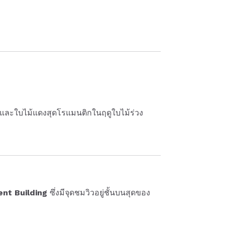
ลิ และใบไม้แดงสุดโรแมนติกในฤดูใบไม้ร่วง
nt Building
ซึ่งมีจุดชมวิวอยู่ชั้นบนสุดของ