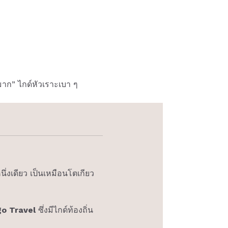
าก” ไกด์หัวเราะเบา ๆ
นึ่งเดียว เป็นเหมือนโตเกียว
o Travel
ซึ่งมีไกด์ท้องถิ่น