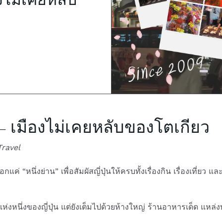
ูกุ – เมืองไม่เคยหลับของโตเกียว
Travel
ค่ “หนึ่งย่าน” เพื่อสัมผัสญี่ปุ่นให้ครบทั้งเรื่องกิน เรื่องเที่ยว แ
ี่สุดแห่งหนึ่งของญี่ปุ่น แต่ยังเต็มไปด้วยห้างใหญ่ ร้านอาหารเด็ด 