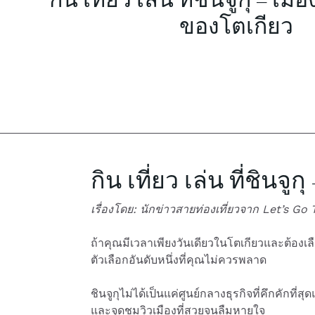
ของโตเกียว
กิน เที่ยว เล่น ที่ชินจ
เรื่องโดย: นักข่าวสายท่องเที่ยวจาก Let’s Go 
ถ้าคุณมีเวลาเพียงวันเดียวในโตเกียวและต้องเลือกแ
ตัวเลือกอันดับหนึ่งที่คุณไม่ควรพลาด
ชินจูกุไม่ได้เป็นแค่ศูนย์กลางธุรกิจที่คึกคักท
และจุดชมวิวเมืองที่สวยจนลืมหายใจ