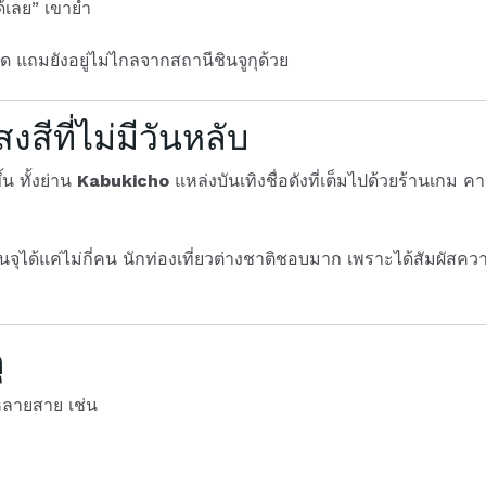
้เลย” เขาย้ำ
แถมยังอยู่ไม่ไกลจากสถานีชินจูกุด้วย
งสีที่ไม่มีวันหลับ
้น ทั้งย่าน
Kabukicho
แหล่งบันเทิงชื่อดังที่เต็มไปด้วยร้านเกม ค
จุได้แค่ไม่กี่คน นักท่องเที่ยวต่างชาติชอบมาก เพราะได้สัมผัสความ
ุ
อหลายสาย เช่น