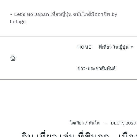
~ Let's Go Japan เที่ยวญี่ปุ่น ฉบับไกด์มืออาชีพ by
Letago
HOME
ที่เที่ยว ในญี่ปุ่น
ข่าว-ประชาสัมพันธ์
โตเกียว / คันโต
DEC 7, 2023
กิน เที่ยว เล่น ที่ชินจูกุ – เม