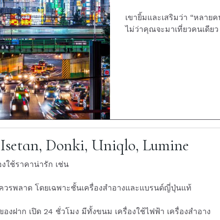
เขายิ้มและเสริมว่า “หลายคน
ไม่ว่าคุณจะมาเที่ยวคนเดียว
Isetan, Donki, Uniqlo, Lumine
องใช้ราคาน่ารัก เช่น
ไม่ควรพลาด โดยเฉพาะชั้นเครื่องสำอางและแบรนด์ญี่ปุ่นแท้
องฝาก เปิด 24 ชั่วโมง มีทั้งขนม เครื่องใช้ไฟฟ้า เครื่องสำอาง