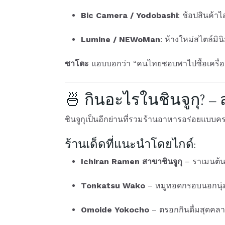
Bic Camera / Yodobashi
: ช้อปสินค้าไ
Lumine / NEWoMan
: ห้างใหม่สไตล์มิ
ซาโตะ
แอบบอกว่า “คนไทยชอบพาไปซื้อเครื่อ
🍜 กินอะไรในชินจูกุ? –
ชินจูกุเป็นอีกย่านที่รวมร้านอาหารอร่อยแบบ
ร้านเด็ดที่แนะนำโดยไกด์:
Ichiran Ramen สาขาชินจูกุ
– ราเมนต้นต
Tonkatsu Wako
– หมูทอดกรอบนอกนุ่ม
Omoide Yokocho
– ตรอกกินดื่มสุดคลา