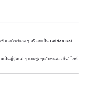
าเฟ่ และโชว์ต่าง ๆ หรือจะเป็น
Golden Gai
เป็นญี่ปุ่นแท้ ๆ และพูดคุยกับคนท้องถิ่น” ไกด์