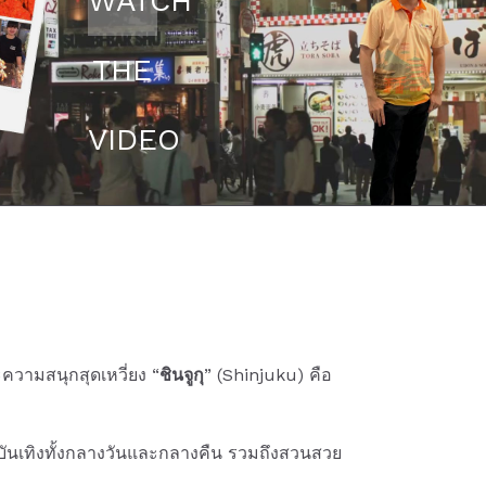
WATCH
THE
VIDEO
ละความสนุกสุดเหวี่ยง “
ชินจูกุ
” (Shinjuku) คือ
แหล่งบันเทิงทั้งกลางวันและกลางคืน รวมถึงสวนสวย