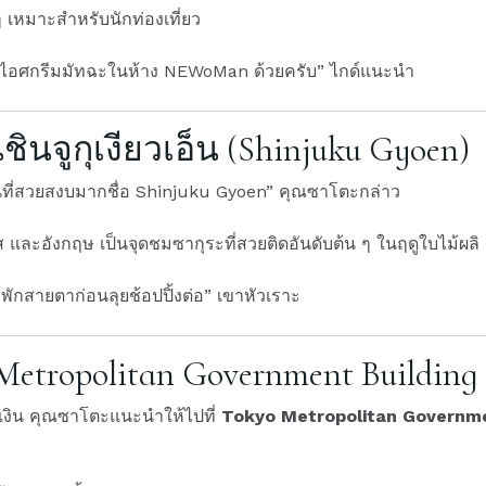
 เหมาะสำหรับนักท่องเที่ยว
รือไอศกรีมมัทฉะในห้าง NEWoMan ด้วยครับ” ไกด์แนะนำ
นจูกุเงียวเอ็น (Shinjuku Gyoen)
ีสวนที่สวยสงบมากชื่อ Shinjuku Gyoen” คุณซาโตะกล่าว
ศส และอังกฤษ เป็นจุดชมซากุระที่สวยติดอันดับต้น ๆ ในฤดูใบไม้ผ
ให้พักสายตาก่อนลุยช้อปปิ้งต่อ” เขาหัวเราะ
 Metropolitan Government Building
เงิน คุณซาโตะแนะนำให้ไปที่
Tokyo Metropolitan Governme