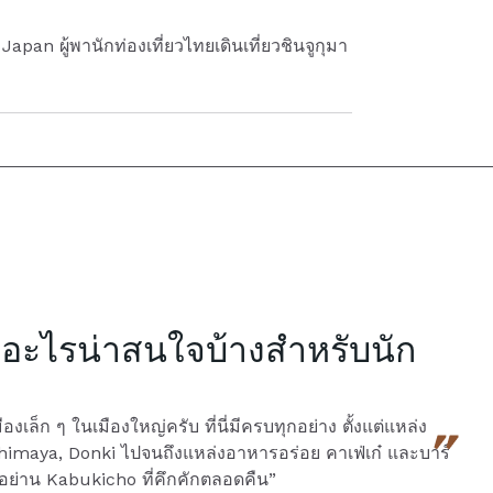
an ผู้พานักท่องเที่ยวไทยเดินเที่ยวชินจูกุมา
ุมีอะไรน่าสนใจบ้างสำหรับนัก
ืองเล็ก ๆ ในเมืองใหญ่ครับ ที่นี่มีครบทุกอย่าง ตั้งแต่แหล่ง
ashimaya, Donki ไปจนถึงแหล่งอาหารอร่อย คาเฟ่เก๋ และบาร์
อย่าน Kabukicho ที่คึกคักตลอดคืน”