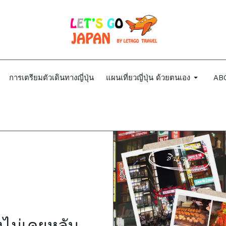
การเตรียมตัวเดินทางญี่ปุ่น
แผนเที่ยวญี่ปุ่น ด้วยตนเอง
AB
ืองไม่เคยหลับ