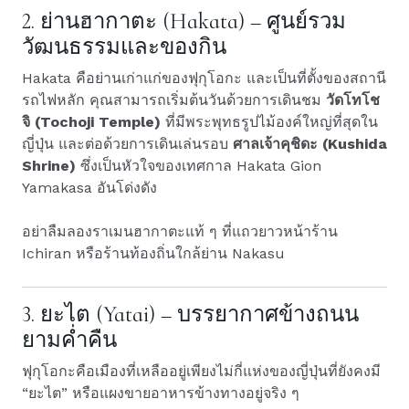
2. ย่านฮากาตะ (Hakata) – ศูนย์รวม
วัฒนธรรมและของกิน
Hakata คือย่านเก่าแก่ของฟุกุโอกะ และเป็นที่ตั้งของสถานี
รถไฟหลัก คุณสามารถเริ่มต้นวันด้วยการเดินชม
วัดโทโช
จิ (Tochoji Temple)
ที่มีพระพุทธรูปไม้องค์ใหญ่ที่สุดใน
ญี่ปุ่น และต่อด้วยการเดินเล่นรอบ
ศาลเจ้าคุชิดะ (Kushida
Shrine)
ซึ่งเป็นหัวใจของเทศกาล Hakata Gion
Yamakasa อันโด่งดัง
อย่าลืมลองราเมนฮากาตะแท้ ๆ ที่แถวยาวหน้าร้าน
Ichiran หรือร้านท้องถิ่นใกล้ย่าน Nakasu
3. ยะไต (Yatai) – บรรยากาศข้างถนน
ยามค่ำคืน
ฟุกุโอกะคือเมืองที่เหลืออยู่เพียงไม่กี่แห่งของญี่ปุ่นที่ยังคงมี
“ยะไต” หรือแผงขายอาหารข้างทางอยู่จริง ๆ