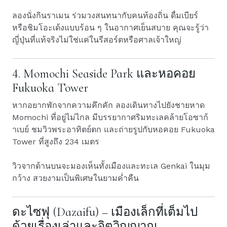
ลองนั่งกินราเมน ร่วมวงสนทนากับคนท้องถิ่น ดื่มเบียร์
หรือชิมโอะเด้งแบบร้อน ๆ ในอากาศเย็นสบาย คุณจะรู้ว่า
ญี่ปุ่นที่แท้จริงไม่ใช่แค่ในรีสอร์ตหรือศาลเจ้าใหญ่
4. Momochi Seaside Park และหอคอย
Fukuoka Tower
หากอยากพักจากความคึกคัก ลองเดินทางไปยังชายหาด
Momochi ที่อยู่ไม่ไกล มีบรรยากาศริมทะเลคล้ายโอซาก้
าเบย์ ชมวิวพระอาทิตย์ตก และถ่ายรูปกับหอคอย Fukuoka
Tower ที่สูงถึง 234 เมตร
วิวจากด้านบนจะมองเห็นทั้งเมืองและทะเล Genkai ในมุม
กว้าง สวยงามเป็นพิเศษในยามค่ำคืน
ดะไซฟุ (Dazaifu) – เมืองเล็กที่เต็มไป
ด้วยเรื่องเล่าและจิตวิญญาณ