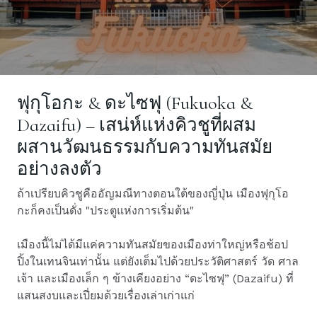
ฟุกุโอกะ & ดะไซฟุ (Fukuoka &
Dazaifu) – เสน่ห์แห่งคิวชูที่ผสม
ผสานวัฒนธรรมกับความทันสมัย
อย่างลงตัว
ถ้าเปรียบคิวชูคืออัญมณีทางตอนใต้ของญี่ปุ่น เมืองฟุกุโอ
กะก็คงเป็นดั่ง "ประตูแห่งการเริ่มต้น"
เมืองนี้ไม่ได้มีแค่ความทันสมัยของเมืองท่าใหญ่หรือช้อป
ปิ้งในเทนจินเท่านั้น แต่ยังเต็มไปด้วยประวัติศาสตร์ วัด ศาล
เจ้า และเมืองเล็ก ๆ ข้างเคียงอย่าง “ดะไซฟุ” (Dazaifu) ที่
แสนสงบและเปี่ยมด้วยเรื่องเล่าเก่าแก่