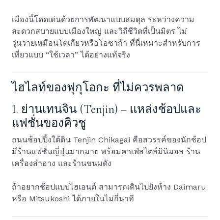
เมืองนี้โดดเด่นด้วยการพัฒนาแบบสมดุล ระหว่างความ
สะดวกสบายแบบเมืองใหญ่ และวิถีชีวิตที่เป็นมิตร ไม่
วุ่นวายเหมือนโตเกียวหรือโอซาก้า ที่นี่เหมาะสำหรับการ
เที่ยวแบบ “ใช้เวลา” ได้อย่างแท้จริง
ไฮไลท์ของฟุกุโอกะ ที่ไม่ควรพลาด
1. ย่านเทนจิน (Tenjin) – แหล่งช้อปและ
แฟชั่นของคิวชู
ถนนช้อปปิ้งใต้ดิน Tenjin Chikagai คือสวรรค์ของนักช้อป
มีร้านแฟชั่นญี่ปุ่นมากมาย พร้อมคาเฟ่สไตล์มินิมอล ร้าน
เครื่องสำอาง และร้านขนมดัง
ถ้าอยากช้อปแบบไฮเอนด์ สามารถเดินไปยังห้าง Daimaru
หรือ Mitsukoshi ได้ภายในไม่กี่นาที