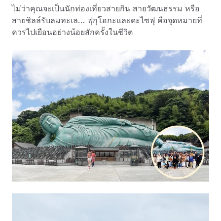
ไม่ว่าคุณจะเป็นนักท่องเที่ยวสายกิน สายวัฒนธรรม หรือ
สายชิลล์รับลมทะเล… ฟุกุโอกะและดะไซฟุ คือจุดหมายที่
ควรไปเยือนอย่างน้อยสักครั้งในชีวิต