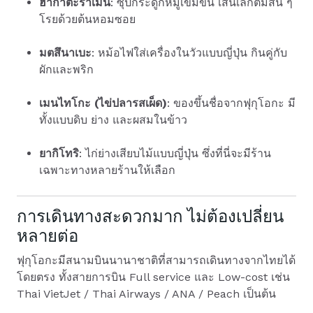
ฮากาตะราเมน
: ซุปกระดูกหมูเข้มข้น เส้นเล็กต้มสั้น ๆ
โรยด้วยต้นหอมซอย
มตสึนาเบะ
: หม้อไฟใส่เครื่องในวัวแบบญี่ปุ่น กินคู่กับ
ผักและพริก
เมนไทโกะ (ไข่ปลารสเผ็ด)
: ของขึ้นชื่อจากฟุกุโอกะ มี
ทั้งแบบดิบ ย่าง และผสมในข้าว
ยากิโทริ
: ไก่ย่างเสียบไม้แบบญี่ปุ่น ซึ่งที่นี่จะมีร้าน
เฉพาะทางหลายร้านให้เลือก
การเดินทางสะดวกมาก ไม่ต้องเปลี่ยน
หลายต่อ
ฟุกุโอกะมีสนามบินนานาชาติที่สามารถเดินทางจากไทยได้
โดยตรง ทั้งสายการบิน Full service และ Low-cost เช่น
Thai VietJet / Thai Airways / ANA / Peach เป็นต้น