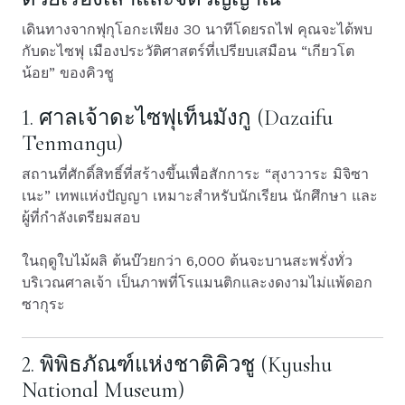
เดินทางจากฟุกุโอกะเพียง 30 นาทีโดยรถไฟ คุณจะได้พบ
กับดะไซฟุ เมืองประวัติศาสตร์ที่เปรียบเสมือน “เกียวโต
น้อย” ของคิวชู
1. ศาลเจ้าดะไซฟุเท็นมังกู (Dazaifu
Tenmangu)
สถานที่ศักดิ์สิทธิ์ที่สร้างขึ้นเพื่อสักการะ “สุงาวาระ มิจิซา
เนะ” เทพแห่งปัญญา เหมาะสำหรับนักเรียน นักศึกษา และ
ผู้ที่กำลังเตรียมสอบ
ในฤดูใบไม้ผลิ ต้นบ๊วยกว่า 6,000 ต้นจะบานสะพรั่งทั่ว
บริเวณศาลเจ้า เป็นภาพที่โรแมนติกและงดงามไม่แพ้ดอก
ซากุระ
2. พิพิธภัณฑ์แห่งชาติคิวชู (Kyushu
National Museum)