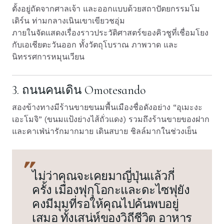
ตั้งอยู่ถัดจากศาลเจ้า และออกแบบด้วยสถาปัตยกรรมโม
เดิร์น ท่ามกลางเนินเขาเขียวชอุ่ม
ภายในจัดแสดงเรื่องราวประวัติศาสตร์ของคิวชูที่เชื่อมโยง
กับเอเชียตะวันออก ทั้งวัตถุโบราณ ภาพวาด และ
นิทรรศการหมุนเวียน
3. ถนนคนเดิน Omotesando
สองข้างทางมีร้านขายขนมพื้นเมืองชื่อดังอย่าง “อุเมะงะ
เอะโมจิ” (ขนมแป้งย่างไส้ถั่วแดง) รวมถึงร้านขายของฝาก
และคาเฟ่น่ารักมากมาย เดินสบาย ชิลล์มากในช่วงเย็น
ไม่ว่าคุณจะเคยมาญี่ปุ่นแล้วกี่
ครั้ง เมืองฟุกุโอกะและดะไซฟุยัง
คงมีมุมที่รอให้คุณไปค้นพบอยู่
เสมอ ทั้งเสน่ห์ของวิถีชีวิต อาหาร