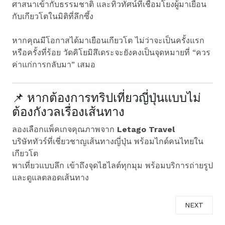
ศาสนาเข้ากับธรรมชาติ และทิวทัศน์ที่เชื่อมโยงผู้มาเยือน
กับเกียวโตในมิติที่ลึกซึ้ง
หากคุณมีโอกาสได้มาเยือนเกียวโต ไม่ว่าจะเป็นครั้งแรก
หรือครั้งที่ร้อย วัดคิโยมิสึเดระจะยังคงเป็นจุดหมายที่ “ควร
ค่าแก่การกลับมา” เสมอ
📌 หากต้องการทริปเที่ยวญี่ปุ่นแบบไม่
ต้องกังวลเรื่องเส้นทาง
ลองเลือกแพ็คเกจคุณภาพจาก
Letago Travel
บริษัททัวร์ที่เชี่ยวชาญเส้นทางญี่ปุ่น พร้อมไกด์คนไทยใน
เกียวโต
พาเที่ยวแบบลึก เข้าถึงจุดไฮไลต์ทุกมุม พร้อมบริการถ่ายรูป
และดูแลตลอดเส้นทาง
NEXT ARTICL
NEXT