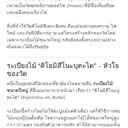
กลายเป็นวัดพุทธนิกายฮอสโซ (Hosso) ที่มีชื่อเสียงที่สุด
แห่งหนึ่งของเกียวโต
สิ่งที่ทำให้วัดคิโยมิสึเดระพิเศษ คือแม้จะผ่านสงคราม ไฟ
ไหม้ และภัยพิบัติมากมาย แต่โครงสร้างหลักของวัดโดย
เฉพาะระเบียงไม้ขนาดใหญ่ กลับยังคงตั้งตระหง่านอย่าง
มั่นคงมาได้ถึงปัจจุบัน
ระเบียงไม้ “คิโยมิสึโนะบุตะได” – หัวใจ
ของวัด
หนึ่งในจุดเด่นที่นักท่องเที่ยวต้องไม่พลาดคือ
ระเบียงไม้
ขนาดใหญ่
ที่ยื่นออกมาจากหน้าผา เรียกว่า “คิโยมิสึโนะบุ
ตะได” (Kiyomizu-no-Butai)
ระเบียงนี้สร้างโดยไม่ใช้ตะปูแม้แต่ตัวเดียว แต่ใช้วิธีการต่อ
ไม้แบบญี่ปุ่นดั้งเดิม โดยวางอยู่บนเสาไม้โอ๊คขนาดใหญ่สูง
กว่า 13 เมตร รองรับตัวอาคารหลัก ทำให้สามารถมองเห็น