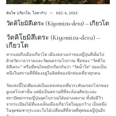
คันไซ (เกียวโต, โอซาก้า)
DEC 4, 2023
วัดคิโยมิสึเดระ (Kiyomizu-dera) – เกียวโต
วัดคิโยมิสึเดระ (Kiyomizu-dera) –
เกียวโต
หากเอ่ยถึงเมืองเกียวโต เมืองหลวงเก่าของญี่ปุ่นที่เต็มไป
ด้วยวัดวาอารามและวัฒนธรรมโบราณ ชื่อของ “วัดคิโย
มิสึเดระ” หรือที่คนไทยมักเรียกกันว่า “วัดน้ำใส” ย่อมเป็น
หนึ่งในสถานที่ที่ต้องอยู่ในลิสต์ของนักท่องเที่ยวทุกคน
วัดแห่งนี้ไม่เพียงแต่เป็นแหล่งท่องเที่ยวระดับมรดกโลกของ
ยูเนสโกเท่านั้น แต่ยังเป็นสถานที่ที่สะท้อนศิลปะและ
สถาปัตยกรรมญี่ปุ่นยุคโบราณได้อย่างงดงาม ทั้งยังมีวิว
จากระเบียงไม้ที่มองเห็นเมืองเกียวโตในมุมกว้าง เป็นหนึ่ง
ในจุดชมซากุระและใบไม้เปลี่ยนสีที่สวยที่สุดของญี่ปุ่นอีก