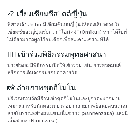
📿 เสี่ยงเซียมซีสไตล์ญี่ปุ่น
ที่ศาลเจ้า Jishu มีเซียมซีแบบญี่ปุ่นให้ลองเสี่ยงดวง ใบ
เซียมซีของญี่ปุ่นเรียกว่า “โอมิคุจิ” (Omikuji) หากได้ใบที่
ไม่ดีสามารถผูกไว้กับเชือกเพื่อสะเดาะเคราะห์ได้
🧘‍♂️ เข้าร่วมพิธีกรรมพุทธศาสนา
บางช่วงจะมีพิธีกรรมเปิดให้เข้าร่วม เช่น การสวดมนต์
หรือการเดินจงกรมรอบอาคารวัด
📸 ถ่ายภาพชุดกิโมโน
บริเวณรอบวัดมีร้านเช่าชุดกิโมโนและยูกาตะมากมาย
เหมาะสำหรับนักท่องเที่ยวที่อยากถ่ายภาพย้อนยุคบนถนน
สายโบราณอย่างถนนซันเน็นซากะ (Sannenzaka) และนี
เน็นซากะ (Ninenzaka)