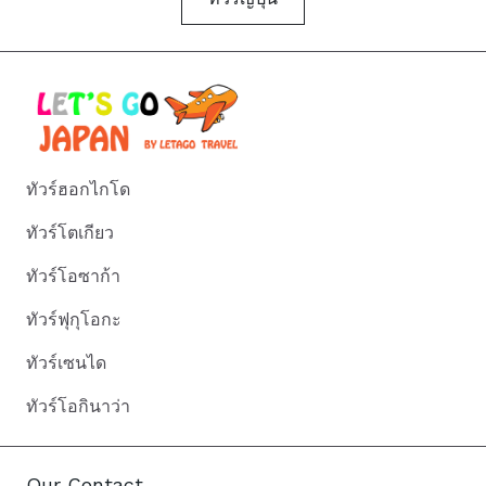
ทัวร์ฮอกไกโด
ทัวร์โตเกียว
ทัวร์โอซาก้า
ทัวร์ฟุกุโอกะ
ทัวร์เซนได
ทัวร์โอกินาว่า
Our Contact