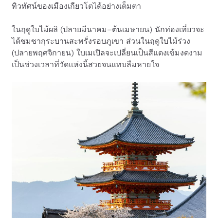
ทิวทัศน์ของเมืองเกียวโตได้อย่างเต็มตา
ในฤดูใบไม้ผลิ (ปลายมีนาคม–ต้นเมษายน) นักท่องเที่ยวจะ
ได้ชมซากุระบานสะพรั่งรอบภูเขา ส่วนในฤดูใบไม้ร่วง
(ปลายพฤศจิกายน) ใบเมเปิลจะเปลี่ยนเป็นสีแดงเข้มงดงาม
เป็นช่วงเวลาที่วัดแห่งนี้สวยจนแทบลืมหายใจ