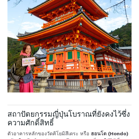
สถาปัตยกรรมญี่ปุ่นโบราณที่ยังคงไว้ซึ่ง
ความศักดิ์สิทธิ์
ตัวอาคารหลักของวัดคิโยมิสึเดระ หรือ
ฮอนโด (Hondo)