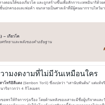
้งอยู่ทางตอนใต้ของเกียวโต และถูกสร้างขึ้นเพื่อสักการะเทพอินาริด้ว
้นปกครองและพ่อค้า จนกลายเป็นศาลเจ้าที่มีผู้คนมากราบไหว้มาก
a) – เกียวโต
แห่งศรัทธาและพลังของคำอธิษฐาน
 ความงดงามที่ไม่มีวันเหมือนใคร
เสาโทริอิสีแดง
(Senbon Torii) ซึ่งแปลว่า “เสานับพันต้น” แต่แท้จริ
อินาริยาวกว่า 4 กิโลเมตร
อขอพรให้กิจการรุ่งเรือง โดยด้านหลังของเสาจะมีชื่อผู้บริจาคและวั