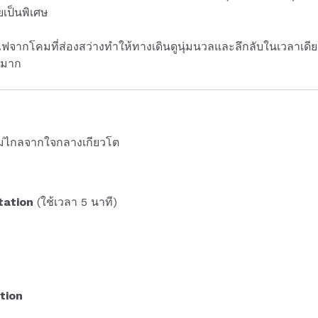
เป็นพิเศษ
ไฟจากโคมที่ส่องสว่างทำให้ทางเดินดูนุ่มนวลและลึกลับในเวลาเดีย
ดมาก
่ไม่ไกลจากใจกลางเกียวโต
tation
(ใช้เวลา 5 นาที)
tion