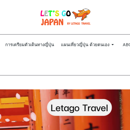
การเตรียมตัวเดินทางญี่ปุ่น
แผนเที่ยวญี่ปุ่น ด้วยตนเอง
AB