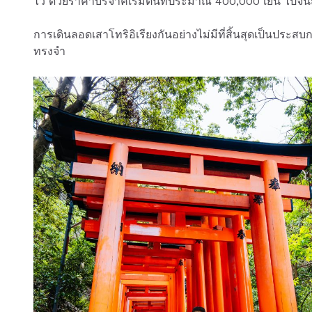
ไว้ ด้วยราคาบริจาคเริ่มต้นที่ประมาณ 400,000 เยน ไปจน
การเดินลอดเสาโทริอิเรียงกันอย่างไม่มีที่สิ้นสุดเป็นประส
ทรงจำ