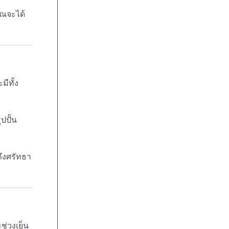
ุณจะได้
มีทั้ง
ปปั้น
ถึงศรัทธา
ช่วงเย็น