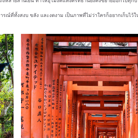
ถึงหลายล้านเยน ทำให้อุโมงค์แห่งศรัทธานี้ยังคงขยายออกไปทุกปี
บการณ์ที่ทั้งสงบ ขลัง และงดงาม เป็นภาพที่ไม่ว่าใครก็อยากเก็บไว