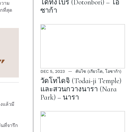
โดทงโบริ (Dotonbori) – โอ
ยความ
ซาก้า
ที่สุด
DEC 5, 2023
คันไซ (เกียวโต, โอซาก้า)
วัดโทไดจิ (Todai-ji Temple)
และสวนกวางนารา (Nara
Park) – นารา
งแล้วมี
นที่จารึก