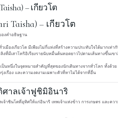
 Taisha) – เกียวโต
ari Taisha) – เกียวโต
ังของคำอธิษฐาน
วเมืองเกียวโต มีเพียงไม่กี่แห่งที่สร้างความประทับใจได้มากเท่าก
ิงที่มีเสาโทริอิเรียงรายนับหมื่นต้นทอดยาวไปตามเส้นทางขึ้นเขาอ
ังเป็นหนึ่งในจุดหมายสำคัญที่สุดของนักเดินทางจากทั่วโลก ทั้งด้วย
รุ่งเรือง และความงดงามเฉพาะตัวที่หาไม่ได้จากที่อื่น
ศาลเจ้าฟูชิมิอินาริ
ลเจ้าชินโตที่อุทิศให้แก่อินาริ เทพเจ้าแห่งข้าว การเกษตร และคว