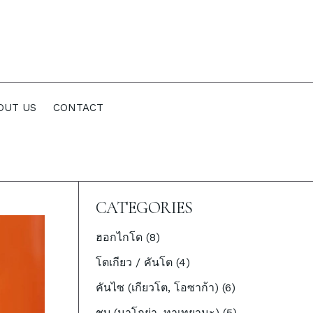
OUT US
CONTACT
CATEGORIES
ฮอกไกโด (8)
โตเกียว / คันโต (4)
คันไซ (เกียวโต, โอซาก้า) (6)
ชูบุ (นาโกย่า, ทาเทยามะ) (5)