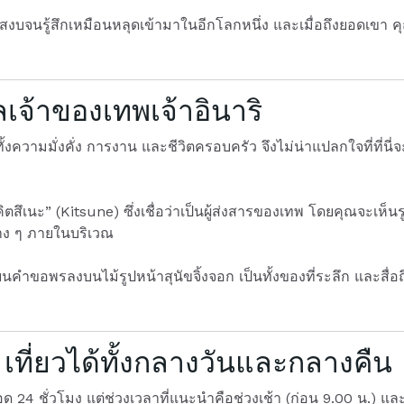
จนรู้สึกเหมือนหลุดเข้ามาในอีกโลกหนึ่ง และเมื่อถึงยอดเขา ค
จ้าของเทพเจ้าอินาริ
วามมั่งคั่ง การงาน และชีวิตครอบครัว จึงไม่น่าแปลกใจที่ที่นี่จะ
คิตสึเนะ” (Kitsune) ซึ่งเชื่อว่าเป็นผู้ส่งสารของเทพ โดยคุณจะเห็นรู
่าง ๆ ภายในบริเวณ
ขียนคำขอพรลงบนไม้รูปหน้าสุนัขจิ้งจอก เป็นทั้งของที่ระลึก และสื่อ
เที่ยวได้ทั้งกลางวันและกลางคืน
ด 24 ชั่วโมง แต่ช่วงเวลาที่แนะนำคือช่วงเช้า (ก่อน 9.00 น.) และ