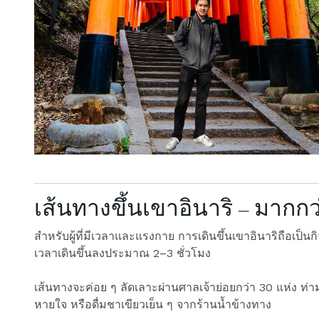
เส้นทางขึ้นเขาอินาริ – มากก
สำหรับผู้ที่มีเวลาและแรงกาย การเดินขึ้นเขาอินาริถือเป
เวลาเดินขึ้นลงประมาณ 2–3 ชั่วโมง
เส้นทางจะค่อย ๆ ลัดเลาะผ่านศาลเจ้าย่อยกว่า 30 แห่ง ท่
หายใจ หรือดื่มชาเขียวเย็น ๆ จากร้านน้ำข้างทาง