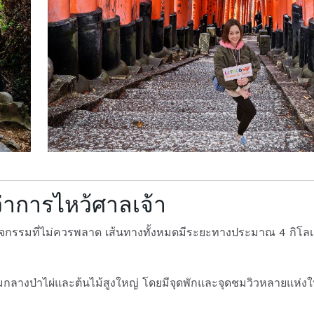
ว่าการไหว้ศาลเจ้า
็นกิจกรรมที่ไม่ควรพลาด เส้นทางทั้งหมดมีระยะทางประมาณ 4 กิโล
ามกลางป่าไผ่และต้นไม้สูงใหญ่ โดยมีจุดพักและจุดชมวิวหลายแห่งใ