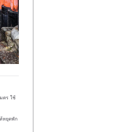
เมตร ใช้
ห้หยุดพัก