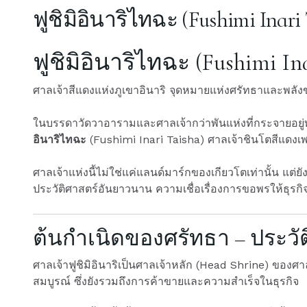
ฟูชิมิอินาริไทฉะ (Fushimi Inari
ฟูชิมิอินาริไทฉะ (Fushimi In
ศาลเจ้าสีแดงแห่งภูเขาอินาริ จุดหมายแห่งศรัทธาและพล
ในบรรดาวัดวาอารามและศาลเจ้ากว่าพันแห่งที่กระจายอยู่ทั่
อินาริไทฉะ
(Fushimi Inari Taisha) ศาลเจ้าชินโตสีแดงเพล
ศาลเจ้าแห่งนี้ไม่ใช่แค่แลนด์มาร์กของเกียวโตเท่านั้น แต่ย
ประวัติศาสตร์อันยาวนาน ความเชื่อเรื่องการขอพรให้ธุรกิจ
ต้นกำเนิดของศรัทธา – ประวัติ
ศาลเจ้าฟูชิมิอินาริเป็นศาลเจ้าหลัก (Head Shrine) ของศา
สมบูรณ์ ซึ่งยังรวมถึงการค้าขายและความสำเร็จในธุรกิจ