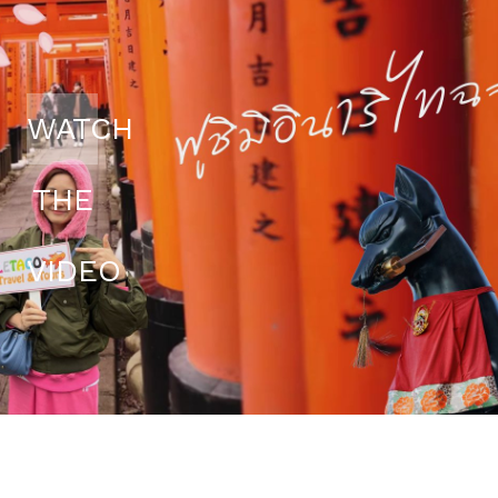
WATCH
THE
VIDEO