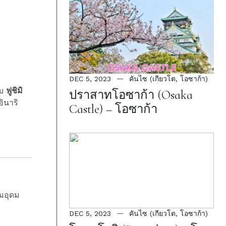
DEC 5, 2023
คันไซ (เกียวโต, โอซาก้า)
ับ
ฟูชิมิ
ปราสาทโอซาก้า (Osaka
ินาริ
Castle) – โอซาก้า
ามอุดม
DEC 5, 2023
คันไซ (เกียวโต, โอซาก้า)