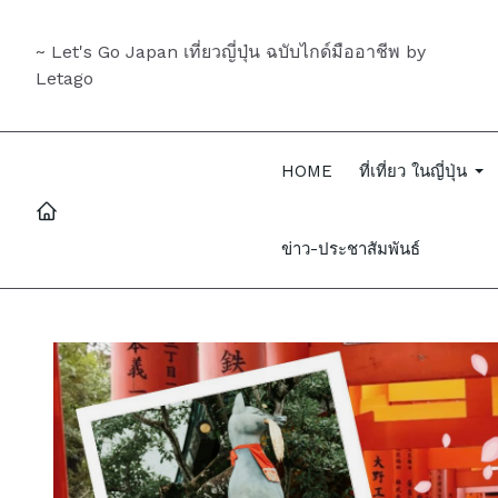
~ Let's Go Japan เที่ยวญี่ปุ่น ฉบับไกด์มืออาชีพ by
Letago
HOME
ที่เที่ยว ในญี่ปุ่น
ข่าว-ประชาสัมพันธ์