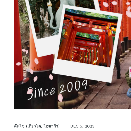
คันไซ (เกียวโต, โอซาก้า)
DEC 5, 2023