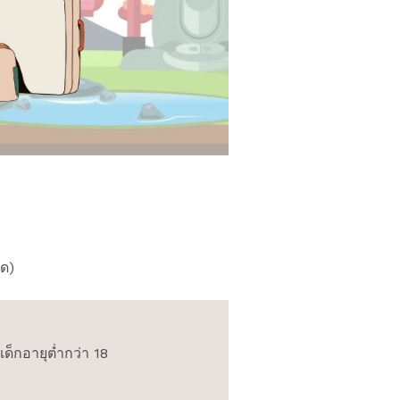
ุด)
เด็กอายุต่ำกว่า 18