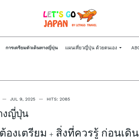
การเตรียมตัวเดินทางญี่ปุ่น
แผนเที่ยวญี่ปุ่น ด้วยตนเอง
AB
JUL 9, 2025
HITS: 2085
ญี่ปุ่น
ี่ต้องเตรียม + สิ่งที่ควรรู้ ก่อนเ