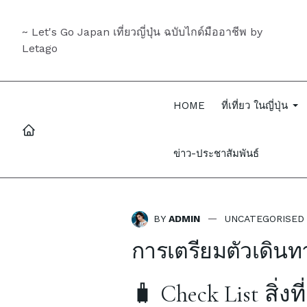
~ Let's Go Japan เที่ยวญี่ปุ่น ฉบับไกด์มืออาชีพ by
Letago
HOME
ที่เที่ยว ในญี่ปุ่น
ข่าว-ประชาสัมพันธ์
BY
ADMIN
UNCATEGORISED
การเตรียมตัวเดินทาง
🧳 Check List สิ่งท