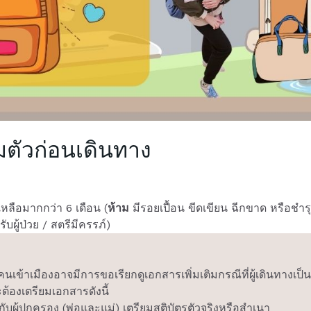
ยมตัวก่อนเดินทาง
เหลือมากกว่า 6 เดือน (
ห้าม
มีรอยเปื้อน ขีดเขียน ฉีกขาด หรือชำร
บผู้ป่วย / สตรีมีครรภ์)
คนเข้าเมืองอาจมีการขอเรียกดูเอกสารเพิ่มเติมกรณีที่ผู้เดินทางเป็น
ะต้องเตรียมเอกสารดังนี้
กับผู้ปกครอง (พ่อและแม่) เตรียมสูติบัตรตัวจริงหรือสำเนา