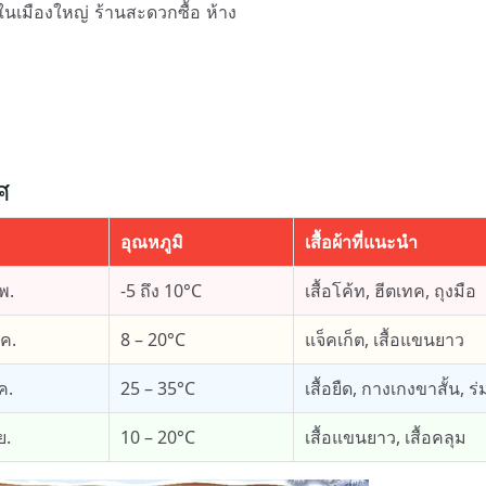
้ในเมืองใหญ่ ร้านสะดวกซื้อ ห้าง
ศ
อุณหภูมิ
เสื้อผ้าที่แนะนำ
พ.
-5 ถึง 10°C
เสื้อโค้ท, ฮีตเทค, ถุงมือ
.ค.
8 – 20°C
แจ็คเก็ต, เสื้อแขนยาว
ค.
25 – 35°C
เสื้อยืด, กางเกงขาสั้น, 
ย.
10 – 20°C
เสื้อแขนยาว, เสื้อคลุม