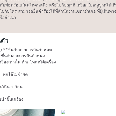
งกับพ่อหรือแม่คนใดคนหนึ่ง หรือไปกับญาติ เตรียมใบอนุญาตให้
ไปกับใคร สามารถยื่นคำร้องได้ที่สำนักงานเขต/อำเภอ ที่ผู้เดินทา
หรือสำเนา
ตัว
ก.) **ขึ้นกับสายการบินกำหนด
) **ขึ้นกับสายการบินกำหนด
รื่องเท่านั้น ห้ามโหลดใต้เครื่อง
 พกได้ไม่จำกัด
่เกิน 2 ก้อน
ำขึ้นเครื่อง