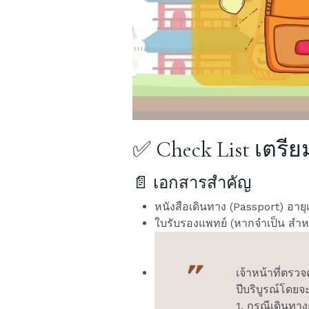
✅ Check List เตรี
📄 เอกสารสำคัญ
หนังสือเดินทาง (Passport) อายุ
ใบรับรองแพทย์ (หากจำเป็น สำหรั
เจ้าหน้าที่ตรวจ
ปีบริบูรณ์โดยจ
1. กรณีเดินทาง