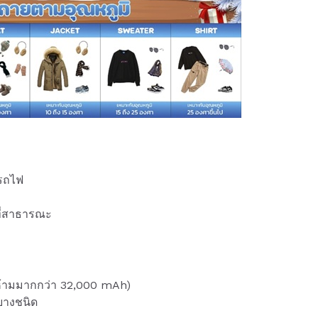
นรถไฟ
ที่สาธารณะ
้ามมากกว่า 32,000 mAh)
บางชนิด